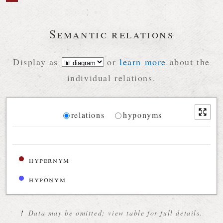
Semantic relations
Display as
or
learn more
about the
individual relations.
Diagram
relations
hyponyms
Relations diagram for the current synset
hypernym
hyponym
!
Data may be omitted; view table for full details.