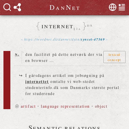
D
a
n
N
e
t
internet
da
§1a
https://
wordnet
.
dk
/
dannet
/
data
/
synset-47569
n.
den facilitet på dette netværk der via
lexical
concept
en browser …
I gårsdagens artikel om jobsøgning på
internettet
omtalte vi web-stedet
studenterinfo.dk som Danmarks største portal
for studerende
⦿
artifact
•
language representation
•
object
Semantic relations