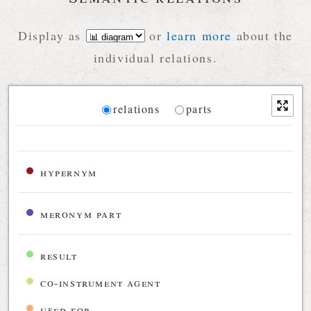
Display as
or
learn more
about the
individual relations.
Diagram
relations
parts
Relations diagram for the current synset
hypernym
meronym part
result
co-instrument agent
used for