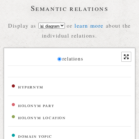
Semantic relations
Display as
or
learn more
about the
individual relations.
Diagram
relations
Relations diagram for the current synset
hypernym
holonym part
holonym location
domain topic