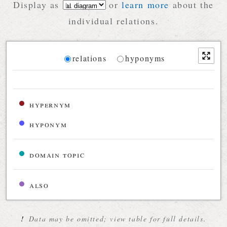
Display as
or
learn more
about the
individual relations.
Diagram
relations
hyponyms
Relations diagram for the current synset
hypernym
hyponym
domain topic
also
!
Data may be omitted; view table for full details.