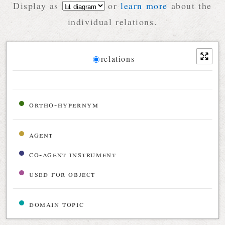
Display as
or
learn more
about the
individual relations.
Diagram
relations
Relations diagram for the current synset
ortho-hypernym
agent
co-agent instrument
used for object
domain topic