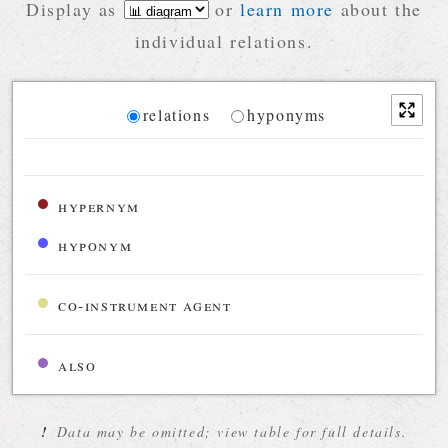
Display as
or
learn more
about the
individual relations.
Diagram
relations
hyponyms
Relations diagram for the current synset
hypernym
hyponym
co-instrument agent
also
!
Data may be omitted; view table for full details.