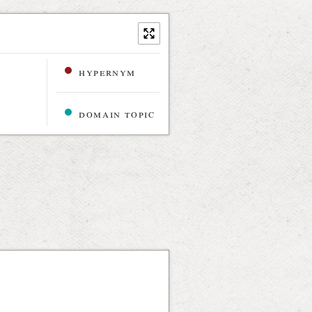
hypernym
domain topic