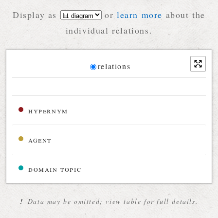
Display as
or
learn more
about the
individual relations.
Diagram
relations
Relations diagram for the current synset
hypernym
agent
domain topic
!
Data may be omitted; view table for full details.