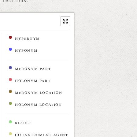
 relations.
hypernym
hyponym
meronym part
holonym part
meronym location
holonym location
result
co-instrument agent